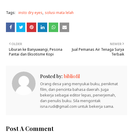
Tags:
insto dry eyes
solusi mata lelah
OLDER
NEWER
Liburan ke Banyuwangi, Pesona
Jual Pemanas Air Tenaga Surya
Pantai dan Eksotisme Kopi
Terbaik
Posted by:
bibliofil
Orang desa yang menyukai buku, penikmat
film, dan pencinta bahasa daerah. Juga
bekerja sebagai editor lepas, penerjemah,
dan penulis buku. Sila mengontak
isna.rudi@gmail.com untuk bekerja sama.
Post A Comment