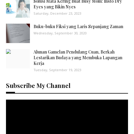
Solusi Mata Kering Buat Busy Mom: Insto Dry
Eyes yang Bikin Nyes
Saturday, December 23, 2023
Buku-buku Fiksi yang Laris Sepanjang Zaman
Wednesday, September 30, 2020
Alunan Gamelan Pendulang Cuan, Berkah
Lestarikan Budaya yang Membuka Lapangan
Kerja
Tuesday, September 19, 2023
Subscribe My Channel