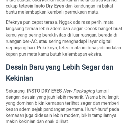
cukup
tetesin Insto Dry Eyes
dan kandungan ini bakal
bantu melembapkan kembali permukaan mata.
Efeknya pun cepat terasa. Nggak ada rasa perih, mata
langsung terasa lebih adem dan segar. Cocok banget buat
kamu yang sering beraktivitas di luar ruangan, berada di
ruangan ber-AC, atau sering menghadapi layar digital
sepanjang hari. Pokoknya, tetes mata ini bisa jadi andalan
kapan pun mata kamu butuh kelembapan ekstra.
Desain Baru yang Lebih Segar dan
Kekinian
Sekarang,
INSTO DRY EYES
New Packaging
tampil
dengan desain yang jauh lebih menarik. Warna biru langit
yang dominan bikin kemasan terlihat segar dan memberi
kesan adem sejak pandangan pertama. Huruf-huruf pada
kemasan juga didesain lebih modern, bikin tampilannya
makin kekinian dan enak dilihat.