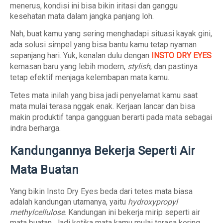
menerus, kondisi ini bisa bikin iritasi dan ganggu
kesehatan mata dalam jangka panjang loh.
Nah, buat kamu yang sering menghadapi situasi kayak gini,
ada solusi simpel yang bisa bantu kamu tetap nyaman
sepanjang hari. Yuk, kenalan dulu dengan
INSTO DRY EYES
kemasan baru yang lebih modern,
stylish
, dan pastinya
tetap efektif menjaga kelembapan mata kamu.
Tetes mata inilah yang bisa jadi penyelamat kamu saat
mata mulai terasa nggak enak. Kerjaan lancar dan bisa
makin produktif tanpa gangguan berarti pada mata sebagai
indra berharga.
Kandungannya Bekerja Seperti Air
Mata Buatan
Yang bikin Insto Dry Eyes beda dari tetes mata biasa
adalah kandungan utamanya, yaitu
hydroxypropyl
methylcellulose
. Kandungan ini bekerja mirip seperti air
mata buatan. Jadi ketika mata kamu mulai terasa kering,