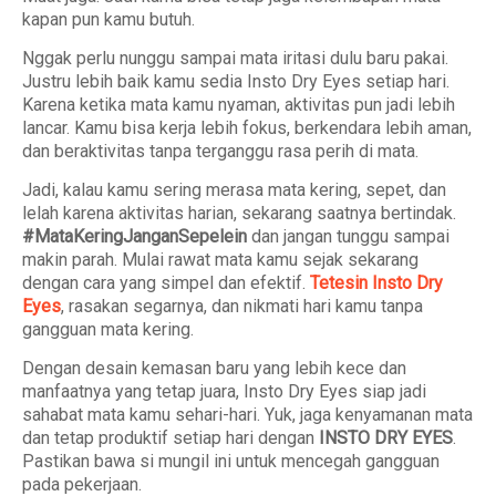
kapan pun kamu butuh.
Nggak perlu nunggu sampai mata iritasi dulu baru pakai.
Justru lebih baik kamu sedia Insto Dry Eyes setiap hari.
Karena ketika mata kamu nyaman, aktivitas pun jadi lebih
lancar. Kamu bisa kerja lebih fokus, berkendara lebih aman,
dan beraktivitas tanpa terganggu rasa perih di mata.
Jadi, kalau kamu sering merasa mata kering, sepet, dan
lelah karena aktivitas harian, sekarang saatnya bertindak.
#MataKeringJanganSepelein
dan jangan tunggu sampai
makin parah. Mulai rawat mata kamu sejak sekarang
dengan cara yang simpel dan efektif.
Tetesin Insto Dry
Eyes
, rasakan segarnya, dan nikmati hari kamu tanpa
gangguan mata kering.
Dengan desain kemasan baru yang lebih kece dan
manfaatnya yang tetap juara, Insto Dry Eyes siap jadi
sahabat mata kamu sehari-hari. Yuk, jaga kenyamanan mata
dan tetap produktif setiap hari dengan
INSTO DRY EYES
.
Pastikan bawa si mungil ini untuk mencegah gangguan
pada pekerjaan.