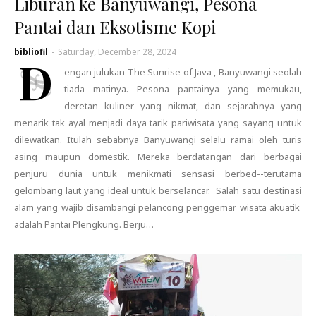
Liburan ke Banyuwangi, Pesona
Pantai dan Eksotisme Kopi
bibliofil
-
Saturday, December 28, 2024
D
engan julukan The Sunrise of Java , Banyuwangi seolah
tiada matinya. Pesona pantainya yang memukau,
deretan kuliner yang nikmat, dan sejarahnya yang
menarik tak ayal menjadi daya tarik pariwisata yang sayang untuk
dilewatkan. Itulah sebabnya Banyuwangi selalu ramai oleh turis
asing maupun domestik. Mereka berdatangan dari berbagai
penjuru dunia untuk menikmati sensasi berbed--terutama
gelombang laut yang ideal untuk berselancar. Salah satu destinasi
alam yang wajib disambangi pelancong penggemar wisata akuatik
adalah Pantai Plengkung. Berju…