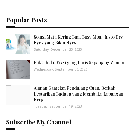
Popular Posts
Solusi Mata Kering Buat Busy Mom: Insto Dry
Eyes yang Bikin Nyes
Saturday, December 23, 2023
Buku-buku Fiksi yang Laris Sepanjang Zaman
Wednesday, September 30, 2020
Alunan Gamelan Pendulang Cuan, Berkah
Lestarikan Budaya yang Membuka Lapangan
Kerja
Tuesday, September 19, 2023
Subscribe My Channel