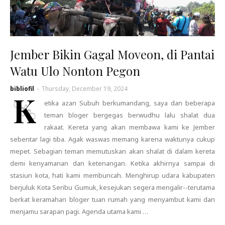
Jember Bikin Gagal Moveon, di Pantai
Watu Ulo Nonton Pegon
bibliofil
-
Thursday, December 19, 2024
K
etika azan Subuh berkumandang, saya dan beberapa
teman bloger bergegas berwudhu lalu shalat dua
rakaat. Kereta yang akan membawa kami ke Jember
sebentar lagi tiba. Agak waswas memang karena waktunya cukup
mepet. Sebagian teman memutuskan akan shalat di dalam kereta
demi kenyamanan dan ketenangan. Ketika akhirnya sampai di
stasiun kota, hati kami membuncah. Menghirup udara kabupaten
berjuluk Kota Seribu Gumuk, kesejukan segera mengalir--terutama
berkat keramahan bloger tuan rumah yang menyambut kami dan
menjamu sarapan pagi. Agenda utama kami …