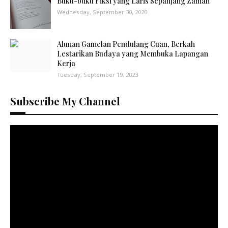
Buku-buku Fiksi yang Laris Sepanjang Zaman
Wednesday, September 30, 2020
Alunan Gamelan Pendulang Cuan, Berkah
Lestarikan Budaya yang Membuka Lapangan
Kerja
Tuesday, September 19, 2023
Subscribe My Channel