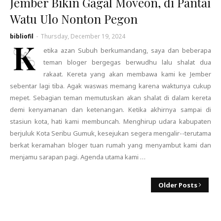
Jember Bikin Gagal Moveon, di Pantai
Watu Ulo Nonton Pegon
bibliofil
-
Thursday, December 19, 2024
K
etika azan Subuh berkumandang, saya dan beberapa
teman bloger bergegas berwudhu lalu shalat dua
rakaat. Kereta yang akan membawa kami ke Jember
sebentar lagi tiba. Agak waswas memang karena waktunya cukup
mepet. Sebagian teman memutuskan akan shalat di dalam kereta
demi kenyamanan dan ketenangan. Ketika akhirnya sampai di
stasiun kota, hati kami membuncah. Menghirup udara kabupaten
berjuluk Kota Seribu Gumuk, kesejukan segera mengalir--terutama
berkat keramahan bloger tuan rumah yang menyambut kami dan
menjamu sarapan pagi. Agenda utama kami …
Older Posts