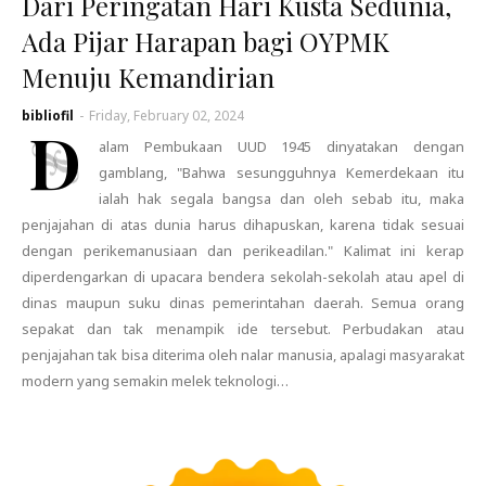
Dari Peringatan Hari Kusta Sedunia,
Ada Pijar Harapan bagi OYPMK
Menuju Kemandirian
bibliofil
-
Friday, February 02, 2024
D
alam Pembukaan UUD 1945 dinyatakan dengan
gamblang, "Bahwa sesungguhnya Kemerdekaan itu
ialah hak segala bangsa dan oleh sebab itu, maka
penjajahan di atas dunia harus dihapuskan, karena tidak sesuai
dengan perikemanusiaan dan perikeadilan." Kalimat ini kerap
diperdengarkan di upacara bendera sekolah-sekolah atau apel di
dinas maupun suku dinas pemerintahan daerah. Semua orang
sepakat dan tak menampik ide tersebut. Perbudakan atau
penjajahan tak bisa diterima oleh nalar manusia, apalagi masyarakat
modern yang semakin melek teknologi…