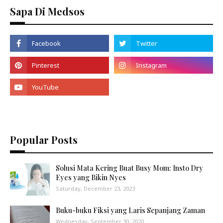
Sapa Di Medsos
Popular Posts
Solusi Mata Kering Buat Busy Mom: Insto Dry
Eyes yang Bikin Nyes
Saturday, December 23, 2023
Buku-buku Fiksi yang Laris Sepanjang Zaman
Wednesday, September 30, 2020