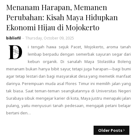
Menanam Harapan, Memanen
Perubahan: Kisah Maya Hidupkan
Ekonomi Hijau di Mojokerto
bibliofil
-
Thursday, October 09, 2025
D
i tengah hawa sejuk Pacet, Mojokerto, aroma tanah
lembap berpadu dengan semerbak sayuran segar dari
kebun organik. Di sanalah Maya Stolastika Boleng
menanam bukan hanya bibit sayur, tetapi juga harapan—bagi bumi
agar tetap lestari dan bagi masyarakat desa yang memetik manfaat
darinya. Perempuan muda asal Flores Timur ini memilih jalan yang
tak biasa. Saat teman-teman seangkatannya di Universitas Negeri
Surabaya sibuk mengejar karier di kota, Maya justru menapaki jalan
pulang, yaitu menyusuri tanah pedesaan, mengajak petani belajar
bertani den…
Older Posts