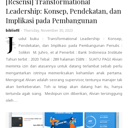
[Resensi] Transformational
Leadership: Konsep, Pendekatan, dan
Implikasi pada Pembangunan
bibliofil
-
Thursday, November 30, 2023
J
udul buku : Transformational Leadership : Konsep,
Pendekatan, dan Implikasi pada Pembangunan Penulis :
Solikin M. Juhro, et al Penerbit : Bank Indonesia Institute
Tahun terbit : 2020 Tebal : 289 halaman ISBN : SUATU PAGI Alvian
meminta izin dari atasannya untuk datang terlambat sebab perlu
mengantarkan istrinya memeriksakan kehamilan anak pertama.
Mengingat Alvian adalah seorang supervisor, tentunya manajer tak
akan berkeberatan. Toh ia tetap akan datang hari itu, hanya
tertunda agak siang. Meskipun izin diberikan, Alvian tersinggung
oleh …