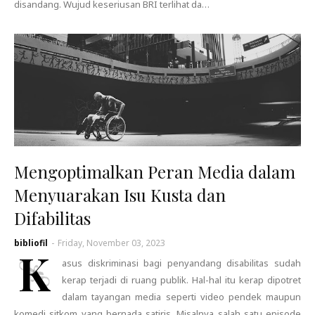
disandang. Wujud keseriusan BRI terlihat da…
Mengoptimalkan Peran Media dalam
Menyuarakan Isu Kusta dan
Difabilitas
bibliofil
-
Friday, November 03, 2023
K
asus diskriminasi bagi penyandang disabilitas sudah
kerap terjadi di ruang publik. Hal-hal itu kerap dipotret
dalam tayangan media seperti video pendek maupun
komedi sitkom yang bernada satiris. Misalnya salah satu episode