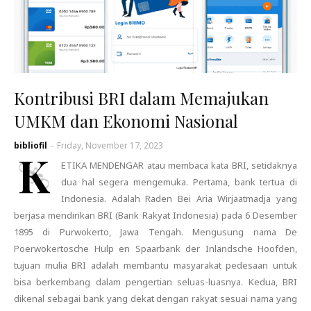
Kontribusi BRI dalam Memajukan
UMKM dan Ekonomi Nasional
bibliofil
-
Friday, November 17, 2023
K
ETIKA MENDENGAR atau membaca kata BRI, setidaknya
dua hal segera mengemuka. Pertama, bank tertua di
Indonesia. Adalah Raden Bei Aria Wirjaatmadja yang
berjasa mendirikan BRI (Bank Rakyat Indonesia) pada 6 Desember
1895 di Purwokerto, Jawa Tengah. Mengusung nama De
Poerwokertosche Hulp en Spaarbank der Inlandsche Hoofden,
tujuan mulia BRI adalah membantu masyarakat pedesaan untuk
bisa berkembang dalam pengertian seluas-luasnya. Kedua, BRI
dikenal sebagai bank yang dekat dengan rakyat sesuai nama yang